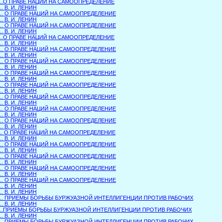
....О ПРАВЕ НАЦИЙ НА САМООПРЕДЕЛЕНИЕ
... В. И. ЛЕНИН
.... О ПРАВЕ НАЦИЙ НА САМООПРЕДЕЛЕНИЕ
... В. И. ЛЕНИН
.... О ПРАВЕ НАЦИЙ НА САМООПРЕДЕЛЕНИЕ
... В. И. ЛЕНИН
....О ПРАВЕ НАЦИЙ НА САМООПРЕДЕЛЕНИЕ
... В. И. ЛЕНИН
.... О ПРАВЕ НАЦИЙ НА САМООПРЕДЕЛЕНИЕ
... В. И. ЛЕНИН
.... О ПРАВЕ НАЦИЙ НА САМООПРЕДЕЛЕНИЕ
... В. И. ЛЕНИН
.... О ПРАВЕ НАЦИЙ НА САМООПРЕДЕЛЕНИЕ
... В. И. ЛЕНИН
.... О ПРАВЕ НАЦИЙ НА САМООПРЕДЕЛЕНИЕ
... В. И. ЛЕНИН
.... О ПРАВЕ НАЦИЙ НА САМООПРЕДЕЛЕНИЕ
... В. И. ЛЕНИН
.... О ПРАВЕ НАЦИЙ НА САМООПРЕДЕЛЕНИЕ
... В. И. ЛЕНИН
.... О ПРАВЕ НАЦИЙ НА САМООПРЕДЕЛЕНИЕ
... В. И. ЛЕНИН
.... О ПРАВЕ НАЦИЙ НА САМООПРЕДЕЛЕНИЕ
... В. И. ЛЕНИН
.... О ПРАВЕ НАЦИЙ НА САМООПРЕДЕЛЕНИЕ
... В. И. ЛЕНИН
.... О ПРАВЕ НАЦИЙ НА САМООПРЕДЕЛЕНИЕ
... В. И. ЛЕНИН
.... О ПРАВЕ НАЦИЙ НА САМООПРЕДЕЛЕНИЕ
... В. И. ЛЕНИН
.... О ПРАВЕ НАЦИЙ НА САМООПРЕДЕЛЕНИЕ
... В. И. ЛЕНИН
... В. И. ЛЕНИН
.... ПРИЕМЫ БОРЬБЫ БУРЖУАЗНОЙ ИНТЕЛЛИГЕНЦИИ ПРОТИВ РАБОЧИХ
... В. И. ЛЕНИН
....ПРИЕМЫ БОРЬБЫ БУРЖУАЗНОЙ ИНТЕЛЛИГЕНЦИИ ПРОТИВ РАБОЧИХ
... В. И. ЛЕНИН
.... ПРИЕМЫ БОРЬБЫ БУРЖУАЗНОЙ ИНТЕЛЛИГЕНЦИИ ПРОТИВ РАБОЧИХ