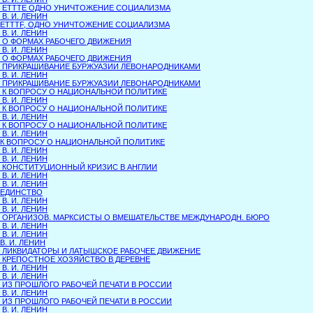
... ЕТТТЕ ОДНО УНИЧТОЖЕНИЕ СОЦИАЛИЗМА
.. В. И. ЛЕНИН
...ETTTF, ОДНО УНИЧТОЖЕНИЕ СОЦИАЛИЗМА
.. В. И. ЛЕНИН
... О ФОРМАХ РАБОЧЕГО ДВИЖЕНИЯ
.. В. И. ЛЕНИН
... О ФОРМАХ РАБОЧЕГО ДВИЖЕНИЯ
... ПРИКРАШИВАНИЕ БУРЖУАЗИИ ЛЕВОНАРОДНИКАМИ
.. В. И. ЛЕНИН
... ПРИКРАШИВАНИЕ БУРЖУАЗИИ ЛЕВОНАРОДНИКАМИ
... К ВОПРОСУ О НАЦИОНАЛЬНОЙ ПОЛИТИКЕ
.. В. И. ЛЕНИН
... К ВОПРОСУ О НАЦИОНАЛЬНОЙ ПОЛИТИКЕ
.. В. И. ЛЕНИН
... К ВОПРОСУ О НАЦИОНАЛЬНОЙ ПОЛИТИКЕ
.. В. И. ЛЕНИН
...К ВОПРОСУ О НАЦИОНАЛЬНОЙ ПОЛИТИКЕ
.. В. И. ЛЕНИН
.. В. И. ЛЕНИН
... КОНСТИТУЦИОННЫЙ КРИЗИС В АНГЛИИ
.. В. И. ЛЕНИН
.. В. И. ЛЕНИН
...ЕДИНСТВО
.. В. И. ЛЕНИН
.. В. И. ЛЕНИН
... ОРГАНИЗОВ. МАРКСИСТЫ О ВМЕШАТЕЛЬСТВЕ МЕЖДУНАРОДН. БЮРО
.. В. И. ЛЕНИН
.. В. И. ЛЕНИН
..В. И. ЛЕНИН
... ЛИКВИДАТОРЫ И ЛАТЫШСКОЕ РАБОЧЕЕ ДВИЖЕНИЕ
... КРЕПОСТНОЕ ХОЗЯЙСТВО В ДЕРЕВНЕ
.. В. И. ЛЕНИН
.. В. И. ЛЕНИН
... ИЗ ПРОШЛОГО РАБОЧЕЙ ПЕЧАТИ В РОССИИ
.. В. И. ЛЕНИН
... ИЗ ПРОШЛОГО РАБОЧЕЙ ПЕЧАТИ В РОССИИ
.. В. И. ЛЕНИН