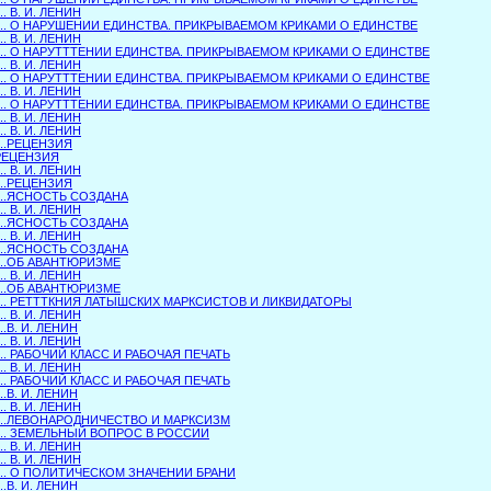
... В. И. ЛЕНИН
.... О НАРУШЕНИИ ЕДИНСТВА. ПРИКРЫВАЕМОМ КРИКАМИ О ЕДИНСТВЕ
... В. И. ЛЕНИН
.... О НАРУТТТЕНИИ ЕДИНСТВА. ПРИКРЫВАЕМОМ КРИКАМИ О ЕДИНСТВЕ
... В. И. ЛЕНИН
.... О НАРУТТТЕНИИ ЕДИНСТВА. ПРИКРЫВАЕМОМ КРИКАМИ О ЕДИНСТВЕ
... В. И. ЛЕНИН
.... О НАРУТТТЕНИИ ЕДИНСТВА. ПРИКРЫВАЕМОМ КРИКАМИ О ЕДИНСТВЕ
... В. И. ЛЕНИН
... В. И. ЛЕНИН
...РЕЦЕНЗИЯ
.РЕЦЕНЗИЯ
... В. И. ЛЕНИН
...РЕЦЕНЗИЯ
....ЯСНОСТЬ СОЗДАНА
... В. И. ЛЕНИН
....ЯСНОСТЬ СОЗДАНА
... В. И. ЛЕНИН
....ЯСНОСТЬ СОЗДАНА
....ОБ АВАНТЮРИЗМЕ
... В. И. ЛЕНИН
....ОБ АВАНТЮРИЗМЕ
.... РЕТТТКНИЯ ЛАТЫШСКИХ МАРКСИСТОВ И ЛИКВИДАТОРЫ
... В. И. ЛЕНИН
...В. И. ЛЕНИН
... В. И. ЛЕНИН
.... РАБОЧИЙ КЛАСС И РАБОЧАЯ ПЕЧАТЬ
... В. И. ЛЕНИН
.... РАБОЧИЙ КЛАСС И РАБОЧАЯ ПЕЧАТЬ
...В. И. ЛЕНИН
... В. И. ЛЕНИН
....ЛЕВОНАРОДНИЧЕСТВО И МАРКСИЗМ
.... ЗЕМЕЛЬНЫЙ ВОПРОС В РОССИИ
... В. И. ЛЕНИН
... В. И. ЛЕНИН
.... О ПОЛИТИЧЕСКОМ ЗНАЧЕНИИ БРАНИ
...В. И. ЛЕНИН