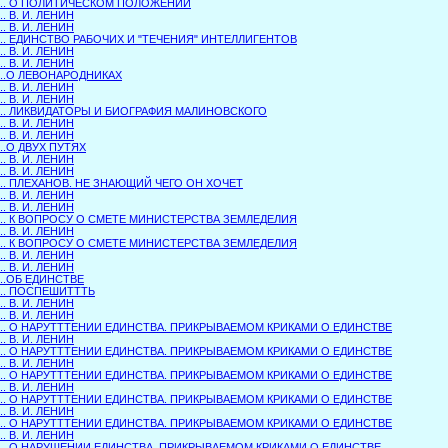
.... О ПОЛИТИЧЕСКОМ ПОЛОЖЕНИИ
... В. И. ЛЕНИН
... В. И. ЛЕНИН
.... ЕДИНСТВО РАБОЧИХ И "ТЕЧЕНИЯ" ИНТЕЛЛИГЕНТОВ
... В. И. ЛЕНИН
... В. И. ЛЕНИН
....О ЛЕВОНАРОДНИКАХ
... В. И. ЛЕНИН
... В. И. ЛЕНИН
.... ЛИКВИДАТОРЫ И БИОГРАФИЯ МАЛИНОВСКОГО
... В. И. ЛЕНИН
... В. И. ЛЕНИН
...О ДВУХ ПУТЯХ
... В. И. ЛЕНИН
... В. И. ЛЕНИН
.... ПЛЕХАНОВ. НЕ ЗНАЮЩИЙ ЧЕГО ОН ХОЧЕТ
... В. И. ЛЕНИН
... В. И. ЛЕНИН
.... К ВОПРОСУ О СМЕТЕ МИНИСТЕРСТВА ЗЕМЛЕДЕЛИЯ
... В. И. ЛЕНИН
.... К ВОПРОСУ О СМЕТЕ МИНИСТЕРСТВА ЗЕМЛЕДЕЛИЯ
... В. И. ЛЕНИН
... В. И. ЛЕНИН
...ОБ ЕДИНСТВЕ
.... ПОСПЕШИТТТЬ
... В. И. ЛЕНИН
... В. И. ЛЕНИН
.... О НАРУТТТЕНИИ ЕДИНСТВА. ПРИКРЫВАЕМОМ КРИКАМИ О ЕДИНСТВЕ
... В. И. ЛЕНИН
.... О НАРУТТТЕНИИ ЕДИНСТВА. ПРИКРЫВАЕМОМ КРИКАМИ О ЕДИНСТВЕ
... В. И. ЛЕНИН
.... О НАРУТТТЕНИИ ЕДИНСТВА. ПРИКРЫВАЕМОМ КРИКАМИ О ЕДИНСТВЕ
... В. И. ЛЕНИН
.... О НАРУТТТЕНИИ ЕДИНСТВА. ПРИКРЫВАЕМОМ КРИКАМИ О ЕДИНСТВЕ
... В. И. ЛЕНИН
.... О НАРУТТТЕНИИ ЕДИНСТВА. ПРИКРЫВАЕМОМ КРИКАМИ О ЕДИНСТВЕ
... В. И. ЛЕНИН
.... О НАРУШЕНИИ ЕДИНСТВА. ПРИКРЫВАЕМОМ КРИКАМИ О ЕДИНСТВЕ