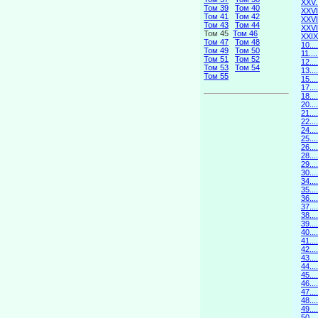
XXV.
Том 39
Том 40
XXVI
Том 41
Том 42
XXVI
Том 43
Том 44
XXVI
Том 45
Том 46
XXIX
Том 47
Том 48
10..
Том 49
Том 50
11.
Том 51
Том 52
12..
Том 53
Том 54
13.
Том 55
15.
17.
18..
20..
21.
22.
24..
25.
26..
28..
29.
30..
34..
35.
36..
37.
38..
39.
40..
41.
42..
43.
44..
45.
46..
47.
48..
49.
50..