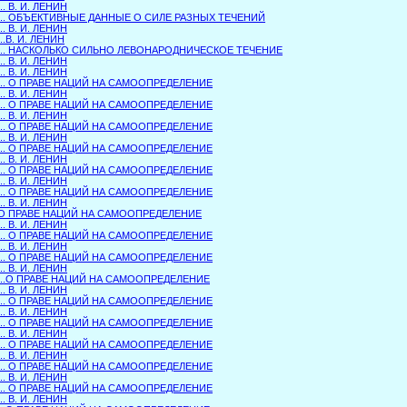
... В. И. ЛЕНИН
.... ОБЪЕКТИВНЫЕ ДАННЫЕ О СИЛЕ РАЗНЫХ ТЕЧЕНИЙ
... В. И. ЛЕНИН
...В. И. ЛЕНИН
.... НАСКОЛЬКО СИЛЬНО ЛЕВОНАРОДНИЧЕСКОЕ ТЕЧЕНИЕ
... В. И. ЛЕНИН
... В. И. ЛЕНИН
.... О ПРАВЕ НАЦИЙ НА САМООПРЕДЕЛЕНИЕ
... В. И. ЛЕНИН
.... О ПРАВЕ НАЦИЙ НА САМООПРЕДЕЛЕНИЕ
... В. И. ЛЕНИН
.... О ПРАВЕ НАЦИЙ НА САМООПРЕДЕЛЕНИЕ
... В. И. ЛЕНИН
.... О ПРАВЕ НАЦИЙ НА САМООПРЕДЕЛЕНИЕ
... В. И. ЛЕНИН
.... О ПРАВЕ НАЦИЙ НА САМООПРЕДЕЛЕНИЕ
... В. И. ЛЕНИН
.... О ПРАВЕ НАЦИЙ НА САМООПРЕДЕЛЕНИЕ
... В. И. ЛЕНИН
.. О ПРАВЕ НАЦИЙ НА САМООПРЕДЕЛЕНИЕ
... В. И. ЛЕНИН
.... О ПРАВЕ НАЦИЙ НА САМООПРЕДЕЛЕНИЕ
... В. И. ЛЕНИН
.... О ПРАВЕ НАЦИЙ НА САМООПРЕДЕЛЕНИЕ
... В. И. ЛЕНИН
....О ПРАВЕ НАЦИЙ НА САМООПРЕДЕЛЕНИЕ
... В. И. ЛЕНИН
.... О ПРАВЕ НАЦИЙ НА САМООПРЕДЕЛЕНИЕ
... В. И. ЛЕНИН
.... О ПРАВЕ НАЦИЙ НА САМООПРЕДЕЛЕНИЕ
... В. И. ЛЕНИН
.... О ПРАВЕ НАЦИЙ НА САМООПРЕДЕЛЕНИЕ
... В. И. ЛЕНИН
.... О ПРАВЕ НАЦИЙ НА САМООПРЕДЕЛЕНИЕ
... В. И. ЛЕНИН
.... О ПРАВЕ НАЦИЙ НА САМООПРЕДЕЛЕНИЕ
... В. И. ЛЕНИН