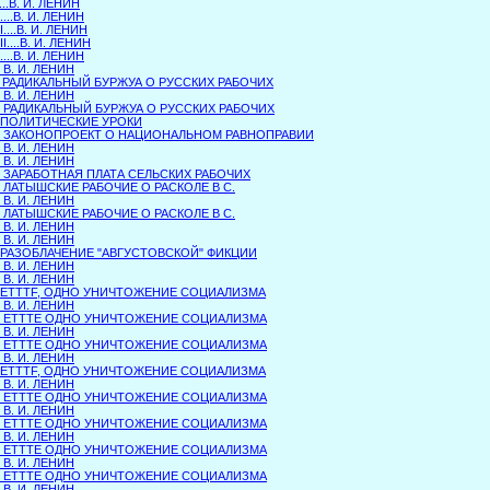
...В. И. ЛЕНИН
....В. И. ЛЕНИН
I....В. И. ЛЕНИН
II....В. И. ЛЕНИН
....В. И. ЛЕНИН
.. В. И. ЛЕНИН
... РАДИКАЛЬНЫЙ БУРЖУА О РУССКИХ РАБОЧИХ
.. В. И. ЛЕНИН
... РАДИКАЛЬНЫЙ БУРЖУА О РУССКИХ РАБОЧИХ
...ПОЛИТИЧЕСКИЕ УРОКИ
... ЗАКОНОПРОЕКТ О НАЦИОНАЛЬНОМ РАВНОПРАВИИ
.. В. И. ЛЕНИН
.. В. И. ЛЕНИН
... ЗАРАБОТНАЯ ПЛАТА СЕЛЬСКИХ РАБОЧИХ
... ЛАТЫШСКИЕ РАБОЧИЕ О РАСКОЛЕ В С.
.. В. И. ЛЕНИН
... ЛАТЫШСКИЕ РАБОЧИЕ О РАСКОЛЕ В С.
.. В. И. ЛЕНИН
.. В. И. ЛЕНИН
...РАЗОБЛАЧЕНИЕ "АВГУСТОВСКОЙ" ФИКЦИИ
.. В. И. ЛЕНИН
.. В. И. ЛЕНИН
...ETTTF, ОДНО УНИЧТОЖЕНИЕ СОЦИАЛИЗМА
.. В. И. ЛЕНИН
... ЕТТТЕ ОДНО УНИЧТОЖЕНИЕ СОЦИАЛИЗМА
.. В. И. ЛЕНИН
... ЕТТТЕ ОДНО УНИЧТОЖЕНИЕ СОЦИАЛИЗМА
.. В. И. ЛЕНИН
...ETTTF, ОДНО УНИЧТОЖЕНИЕ СОЦИАЛИЗМА
.. В. И. ЛЕНИН
... ЕТТТЕ ОДНО УНИЧТОЖЕНИЕ СОЦИАЛИЗМА
.. В. И. ЛЕНИН
... ЕТТТЕ ОДНО УНИЧТОЖЕНИЕ СОЦИАЛИЗМА
.. В. И. ЛЕНИН
... ЕТТТЕ ОДНО УНИЧТОЖЕНИЕ СОЦИАЛИЗМА
.. В. И. ЛЕНИН
... ЕТТТЕ ОДНО УНИЧТОЖЕНИЕ СОЦИАЛИЗМА
.. В. И. ЛЕНИН