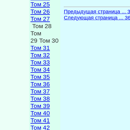
Том 25
Том 26
Предыдущая страница ... 
Следующая страница ... 3
Том 27
Том 28
Том
29 Том 30
Том 31
Том 32
Том 33
Том 34
Том 35
Том 36
Том 37
Том 38
Том 39
Том 40
Том 41
Том 42