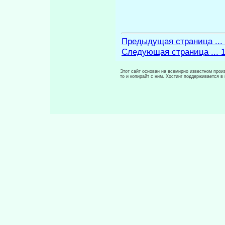
Предыдущая страница ...
Следующая страница ... 
Этот сайт основан на всемирно известном произ
то и копирайт с ним. Хостинг поддерживается 