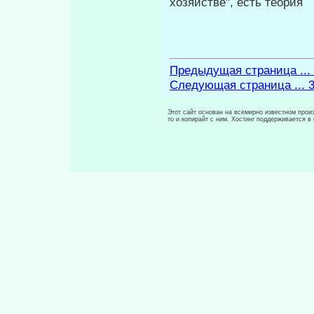
хозяйстве", есть теория
Предыдущая страница ...
Следующая страница ... 
Этот сайт основан на всемирно известном произ
то и копирайт с ним. Хостинг поддерживается 