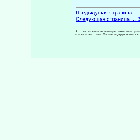
Предыдущая страница ...
Следующая страница ... 
Этот сайт основан на всемирно известном произ
то и копирайт с ним. Хостинг поддерживается 