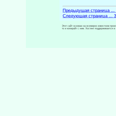
Предыдущая страница ...
Следующая страница ... 
Этот сайт основан на всемирно известном произ
то и копирайт с ним. Хостинг поддерживается 