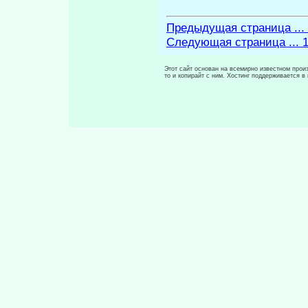
Предыдущая страница ...
Следующая страница ... 
Этот сайт основан на всемирно известном произ
то и копирайт с ним. Хостинг поддерживается 