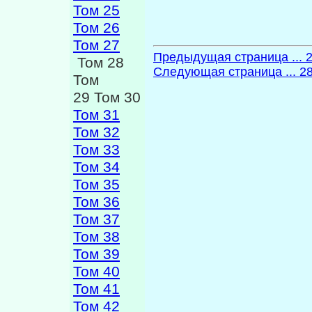
Том 25
Том 26
Том 27
Предыдущая страница ... 
Том 28
Следующая страница ... 2
Том
29 Том 30
Том 31
Том 32
Том 33
Том 34
Том 35
Том 36
Том 37
Том 38
Том 39
Том 40
Том 41
Том 42