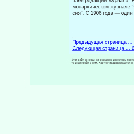
член редакции журнала "Р
монархическом журнале "
сия". С 1906 года — оди
Предыдущая страница ...
Следующая страница ... 
Этот сайт основан на всемирно известном произ
то и копирайт с ним. Хостинг поддерживается 