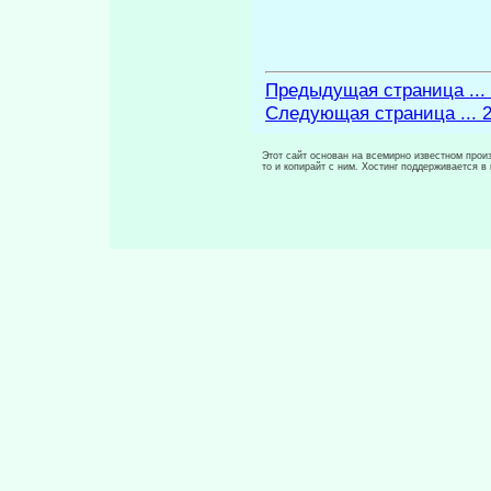
Предыдущая страница ...
Следующая страница ... 
Этот сайт основан на всемирно известном произ
то и копирайт с ним. Хостинг поддерживается 