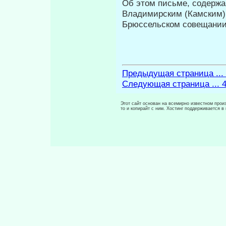
Об этом письме, содержащ
Владимирским (Кам­ским)
Брюссельском совещании
Предыдущая страница ...
Следующая страница ... 
Этот сайт основан на всемирно известном произ
то и копирайт с ним. Хостинг поддерживается 