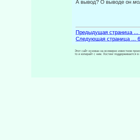
А вывод? О выводе он
мо
Предыдущая страница ...
Следующая страница ... 
Этот сайт основан на всемирно известном произ
то и копирайт с ним. Хостинг поддерживается 