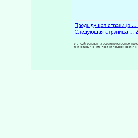
Предыдущая страница ...
Следующая страница ... 
Этот сайт основан на всемирно известном произ
то и копирайт с ним. Хостинг поддерживается 