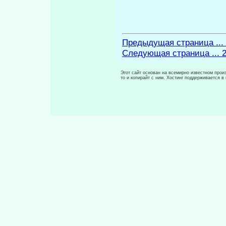
Предыдущая страница ...
Следующая страница ... 
Этот сайт основан на всемирно известном произ
то и копирайт с ним. Хостинг поддерживается 