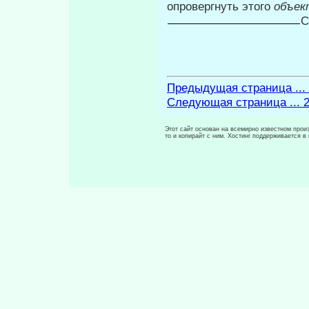
опровергнуть этого
объ­е
С
Предыдущая страница ...
Следующая страница ... 
Этот сайт основан на всемирно известном произ
то и копирайт с ним. Хостинг поддерживается 