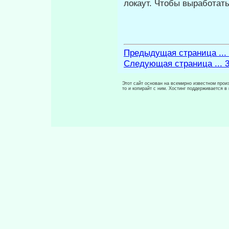
локаут. Чтобы выра­ботат
Предыдущая страница ...
Следующая страница ... 
Этот сайт основан на всемирно известном произ
то и копирайт с ним. Хостинг поддерживается 