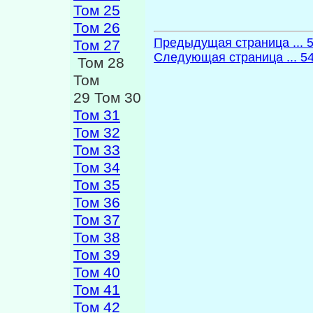
Том 25
Том 26
Предыдущая страница ... 
Том 27
Следующая страница ... 5
Том 28
Том
29 Том 30
Том 31
Том 32
Том 33
Том 34
Том 35
Том 36
Том 37
Том 38
Том 39
Том 40
Том 41
Том 42