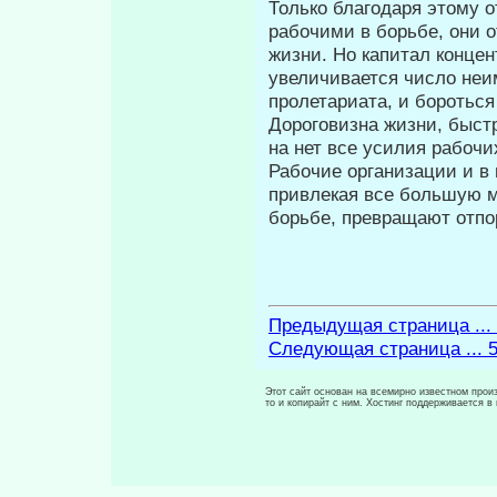
Только благодаря этому 
рабочими в борьбе, они 
жизни. Но капитал кон­це
увеличивается число неи
пролетариата, и бороться
Дороговизна жизни, быст
на нет все усилия рабочи
Рабочие организации и в
привле­кая все большую 
борьбе, превращают отпо
Предыдущая страница ...
Следующая страница ... 
Этот сайт основан на всемирно известном произ
то и копирайт с ним. Хостинг поддерживается 