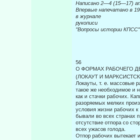
Написано 2
—
4 (15
—
17) а
Впервые напечатано в 19
в журнале
Печ
рукописи
"Вопросы истории КПСС"
56
О ФОРМАХ РАБОЧЕГО 
(ЛОКАУТ И МАРКСИСТСК
Локауты, т. е. массовые
такое же необходимое и 
как и стачки рабочих. Ка
разоряемых мелких произв
условия жизни рабочих к
бывали во всех странах п
отсутствие отпора со сто
всех ужасов голода.
Отпор рабочих вытекает 