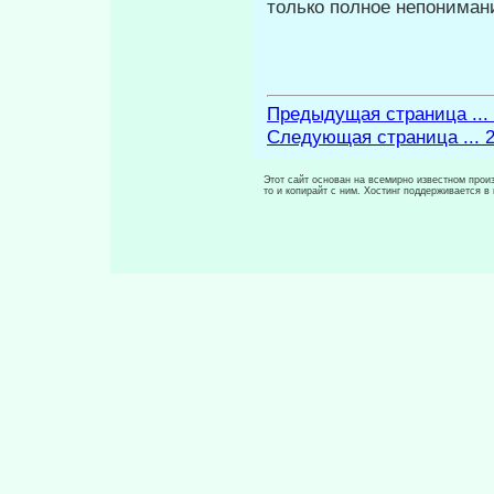
только полное непониман
Предыдущая страница ...
Следующая страница ... 
Этот сайт основан на всемирно известном произ
то и копирайт с ним. Хостинг поддерживается 