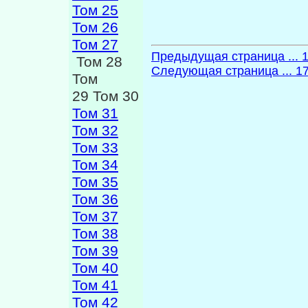
Том 25
Том 26
Том 27
Предыдущая страница ... 
Том 28
Следующая страница ... 1
Том
29 Том 30
Том 31
Том 32
Том 33
Том 34
Том 35
Том 36
Том 37
Том 38
Том 39
Том 40
Том 41
Том 42