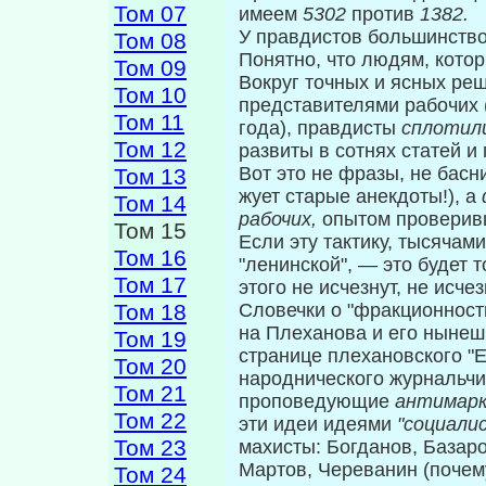
Том 07
имеем
5302
против
1382.
У правдистов большинств
Том 08
Понятно, что людям, кото
Том 09
Вокруг точных и ясных ре
Том 10
представите­лями рабочих 
Том 11
года), правдисты
сплотил
Том 12
развиты в сотнях статей и
Вот это не фразы, не басн
Том 13
жует ста­рые анекдоты!), а
Том 14
рабочих,
опытом прове­ри
Том 15
Если эту тактику, тысяча
Том 16
"ле­нинской", — это будет 
Том 17
этого не исчез­нут, не исче
Том 18
Словечки о "фракционности
на Плеханова и его нынеш
Том 19
странице пле­хановского "
Том 20
народнического жур­нальчи
Том 21
проповедующие
антимарк
Том 22
эти идеи идеями
"социали
Том 23
махисты: Богданов, Базар
Мартов, Череванин (почем
Том 24