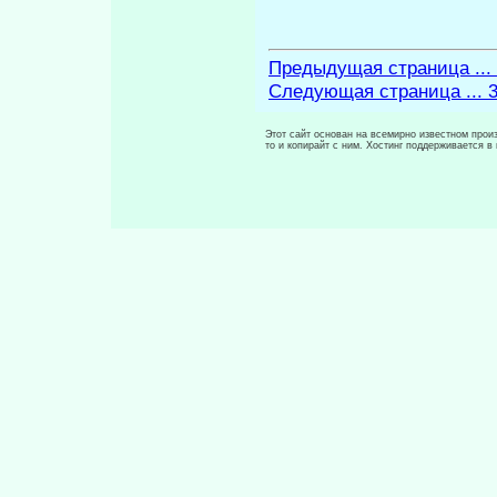
Предыдущая страница ...
Следующая страница ... 
Этот сайт основан на всемирно известном произ
то и копирайт с ним. Хостинг поддерживается 