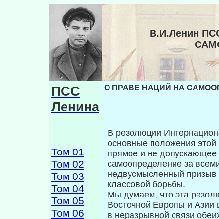
В.И.Ленин ПС
САМ
ПСС
О ПРАВЕ НАЦИЙ НА САМООП
Ленина
В резолюции Интернацион
основные положения этой 
Том 01
прямое и не допускающее 
Том 02
самоопределение за всеми
недвусмысленный призыв 
Том 03
классовой борьбы.
Том 04
Мы думаем, что эта резол
Том 05
Восточной Европы и Азии 
Том 06
в неразрывной связи обеи