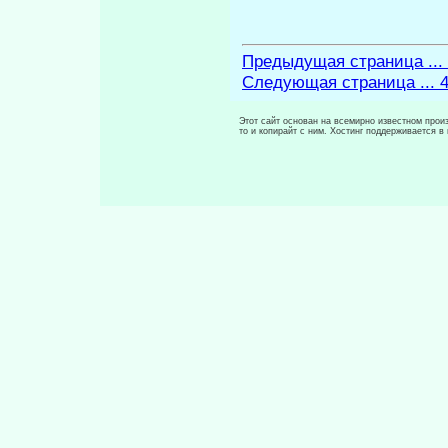
Предыдущая страница ...
Следующая страница ... 
Этот сайт основан на всемирно известном произ
то и копирайт с ним. Хостинг поддерживается 