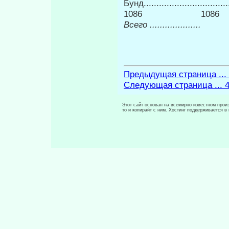
Бунд..............
1086 1086
Всего ....................
6
Предыдущая страница ...
Следующая страница ... 
Этот сайт основан на всемирно известном произ
то и копирайт с ним. Хостинг поддерживается 