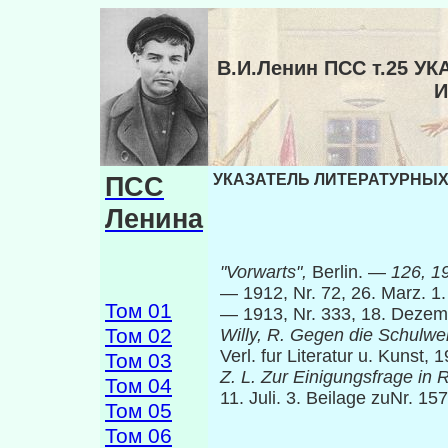
В.И.Ленин ПСС т.25 
И
ПСС
УКАЗАТЕЛЬ ЛИТЕРАТУРНЫХ 
Ленина
"Vorwarts",
Berlin. —
126, 1
— 1912, Nr. 72, 26. Marz. 1.
Том 01
— 1913, Nr. 333, 18. Dezem
Том 02
Willy, R. Gegen die Schulwei
Verl. fur Literatur u. Kunst,
Том 03
Z. L. Zur Einigungsfrage in 
Том 04
11. Juli. 3. Beilage zuNr. 15
Том 05
Том 06