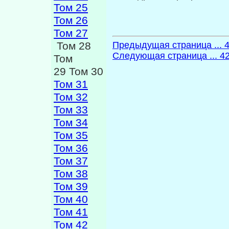
Том 25
Том 26
Том 27
Предыдущая страница ... 
Том 28
Следующая страница ... 4
Том
29 Том 30
Том 31
Том 32
Том 33
Том 34
Том 35
Том 36
Том 37
Том 38
Том 39
Том 40
Том 41
Том 42