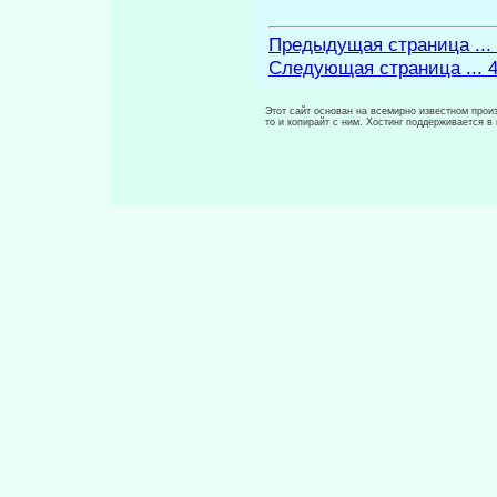
Предыдущая страница ...
Следующая страница ... 
Этот сайт основан на всемирно известном произ
то и копирайт с ним. Хостинг поддерживается 