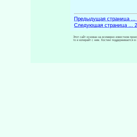
Предыдущая страница ...
Следующая страница ... 
Этот сайт основан на всемирно известном произ
то и копирайт с ним. Хостинг поддерживается 