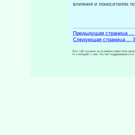
влияния и поносителях по
Предыдущая страница ...
Следующая страница ... 
Этот сайт основан на всемирно известном произ
то и копирайт с ним. Хостинг поддерживается 