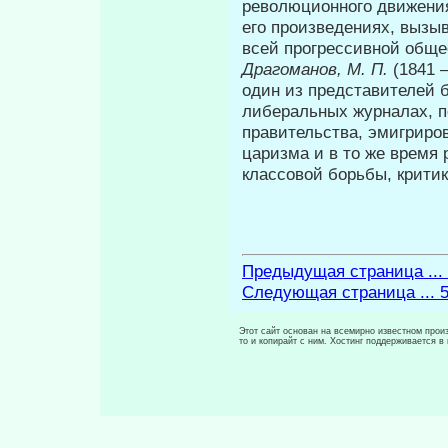
революционного движения
его произведениях, вызы
всей прогрессивной общ
Драгоманов, М. П.
(1841 
один из представите­лей
либеральных журналах, п
правительства, эмигриров
царизма и в то же время
классовой борьбы, критик
Предыдущая страница ...
Следующая страница ... 
Этот сайт основан на всемирно известном произ
то и копирайт с ним. Хостинг поддерживается 