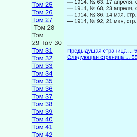
— 1914, № 63, 17 апреля, 
Том 25
— 1914, № 68, 23 апреля, 
Том 26
— 1914, № 86, 14 мая, стр.
Том 27
— 1914, № 92, 21 мая, стр
Том 28
Том
29 Том 30
Том 31
Предыдущая страница ... 
Следующая страница ... 5
Том 32
Том 33
Том 34
Том 35
Том 36
Том 37
Том 38
Том 39
Том 40
Том 41
Том 42