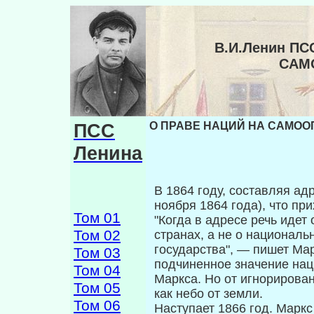
В.И.Ленин ПС
САМ
ПСС
О ПРАВЕ НАЦИЙ НА САМООП
Ленина
В 1864 году, составляя ад
ноября 1864 года), что пр
Том 01
"Когда в адресе речь идет
Том 02
странах, а не о националь
государства", — пишет Ма
Том 03
подчиненное значение нац
Том 04
Маркса. Но от игнорирова
Том 05
как небо от земли.
Том 06
Наступает 1866 год. Маркс