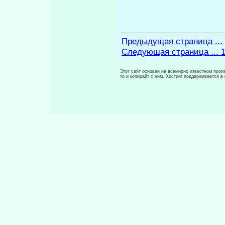
Предыдущая страница ...
Следующая страница ... 
Этот сайт основан на всемирно известном произ
то и копирайт с ним. Хостинг поддерживается 