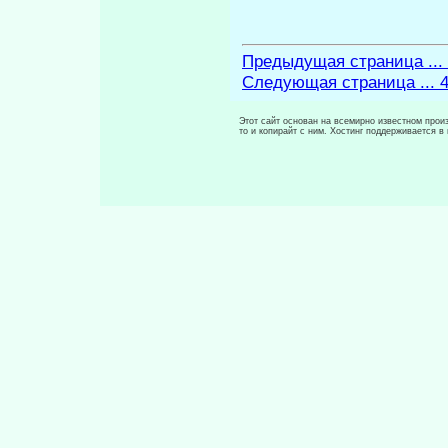
Предыдущая страница ...
Следующая страница ... 
Этот сайт основан на всемирно известном произ
то и копирайт с ним. Хостинг поддерживается 