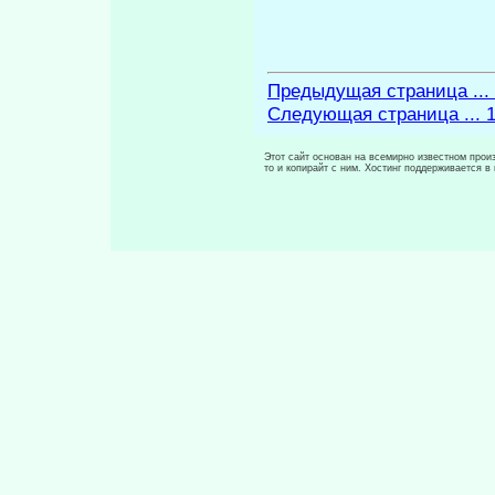
Предыдущая страница ...
Следующая страница ... 
Этот сайт основан на всемирно известном произ
то и копирайт с ним. Хостинг поддерживается 