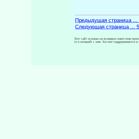
Предыдущая страница ...
Следующая страница ... 
Этот сайт основан на всемирно известном произ
то и копирайт с ним. Хостинг поддерживается 