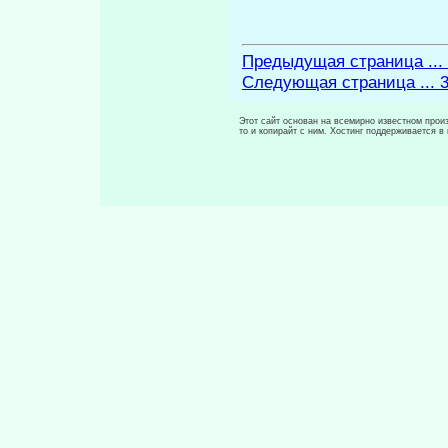
Предыдущая страница ...
Следующая страница ... 
Этот сайт основан на всемирно известном произ
то и копирайт с ним. Хостинг поддерживается 