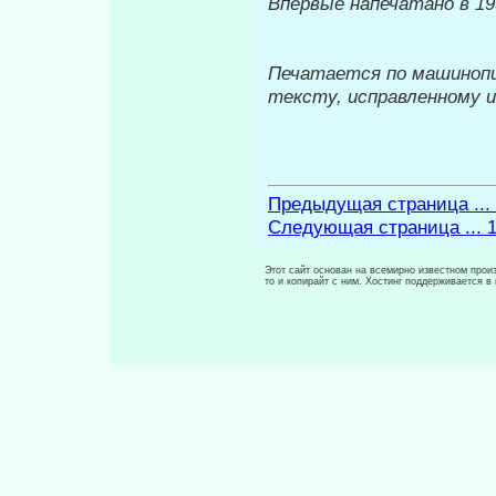
Впервые напечатано в 19
Печатается по машиноп
тексту, исправленному и
Предыдущая страница ...
Следующая страница ... 
Этот сайт основан на всемирно известном произ
то и копирайт с ним. Хостинг поддерживается 