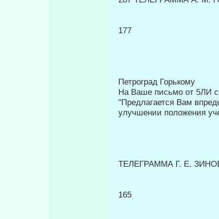
177
Петроград Горькому
На Ваше письмо от 5ЛИ 
"Пред­лагается Вам впред
улучшении положения уч
ТЕЛЕГРАММА Г. Ε. ЗИНО
165