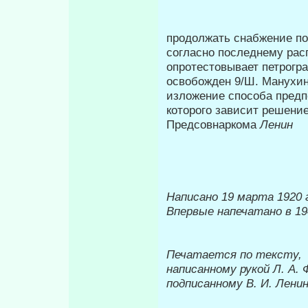
продолжать снабжение по 
согласно последнему рас
опротестовывает петрогр
освобожден 9/Ш. Манухи
изложение способа предп
которого зависит решение
Предсовнаркома
Ленин
Написано 19 марта 1920 
Впервые напечатано в 19
Печатается по тексту,
написанному рукой Л. А.
подписанному В. И. Лени