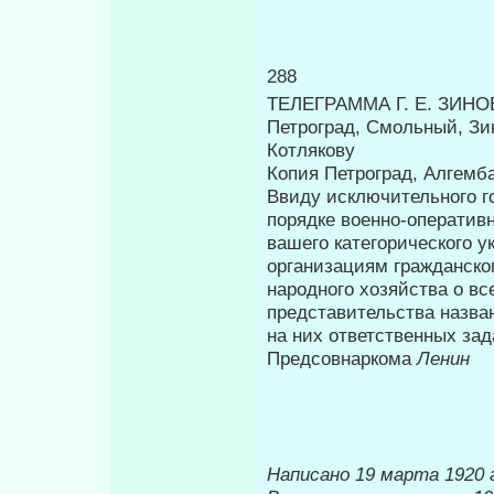
288
ТЕЛЕГРАММА Г. Е. ЗИНО
Петроград, Смольный, Зи
Котлякову
Копия Петроград, Алгемб
Ввиду исключительного г
порядке военно-оператив
вашего катего­рического
организациям гражданско­
народного хозяйства о вс
представительства назва
на них ответственных зад
Предсовнаркома
Ленин
Написано 19 марта 1920 