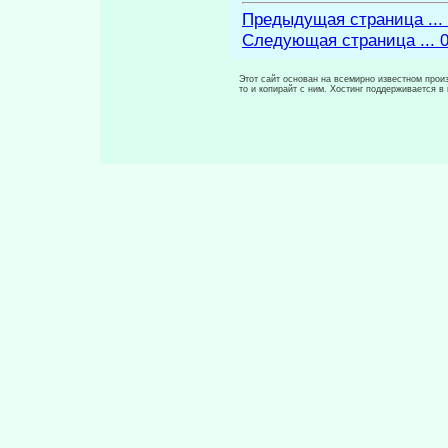
Предыдущая страница ...
Следующая страница ... 
Этот сайт основан на всемирно известном произ
то и копирайт с ним. Хостинг поддерживается 