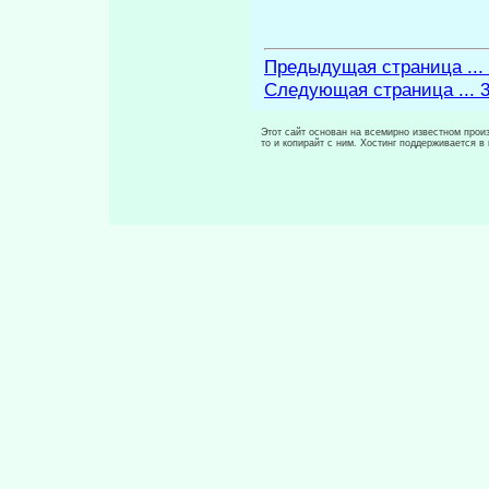
Предыдущая страница ...
Следующая страница ... 
Этот сайт основан на всемирно известном произ
то и копирайт с ним. Хостинг поддерживается 