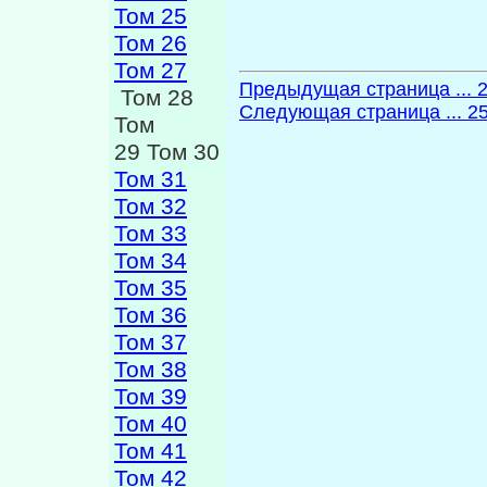
Том 25
Том 26
Том 27
Предыдущая страница ... 
Том 28
Следующая страница ... 2
Том
29 Том 30
Том 31
Том 32
Том 33
Том 34
Том 35
Том 36
Том 37
Том 38
Том 39
Том 40
Том 41
Том 42