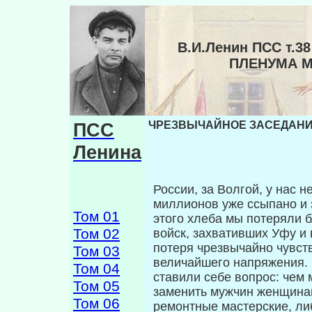
В.И.Ленин ПСС т
ПЛЕНУМА 
ПСС
ЧРЕЗВЫЧАЙНОЕ ЗАСЕДАНИЕ
Ленина
России, за Волгой, у нас
миллионов уже ссыпано и 
Том 01
этого хлеба мы потеряли 
Том 02
войск, захвативших Уфу и 
потеря чрезвычайно чувств
Том 03
величайшего напряжения. 
Том 04
ставили себе вопрос: чем
Том 05
заменить мужчин женщинам
Том 06
ре­монтные мастерские, л