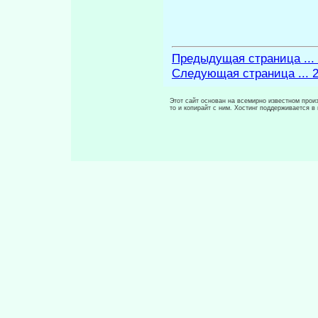
Предыдущая страница ...
Следующая страница ... 
Этот сайт основан на всемирно известном произ
то и копирайт с ним. Хостинг поддерживается 