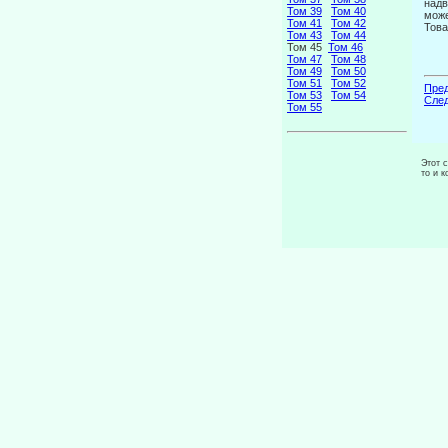
надв
Том 39
Том 40
може
Том 41
Том 42
Това
Том 43
Том 44
Том 45
Том 46
Том 47
Том 48
Том 49
Том 50
Том 51
Том 52
Пред
Том 53
Том 54
След
Том 55
Этот 
то и 