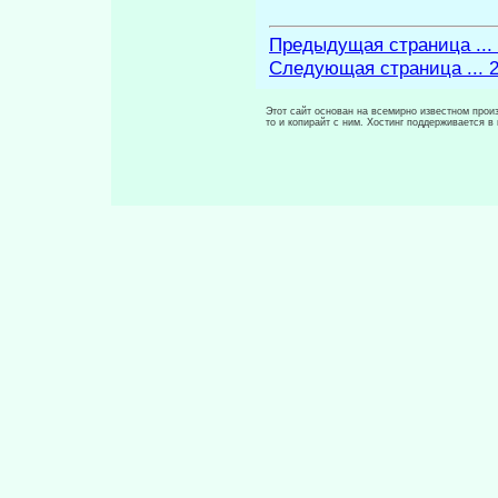
Предыдущая страница ...
Следующая страница ... 
Этот сайт основан на всемирно известном произ
то и копирайт с ним. Хостинг поддерживается 