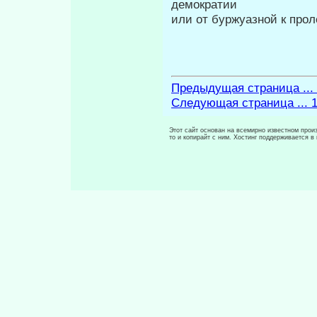
демократии
или от буржуазной к про
Предыдущая страница ...
Следующая страница ... 
Этот сайт основан на всемирно известном произ
то и копирайт с ним. Хостинг поддерживается 