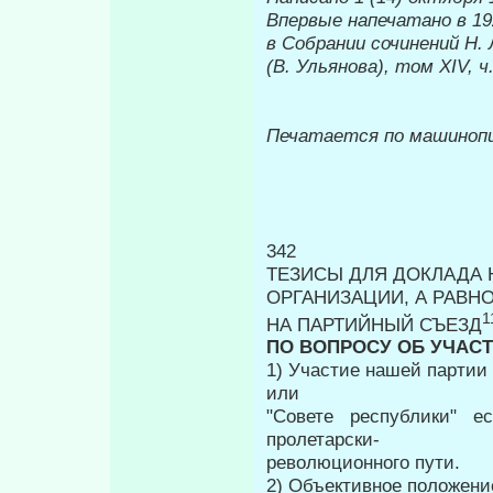
Впервые напечатано в 19
в Собрании сочинений Н.
(В. Ульянова), том
XIV,
ч
Печатается по машиноп
342
ТЕЗИСЫ ДЛЯ ДОКЛАДА 
ОРГАНИЗАЦИИ, А РАВН
1
НА ПАРТИЙНЫЙ СЪЕЗД
ПО ВОПРОСУ ОБ УЧАС
1) Участие нашей партии
или
"Совете республики" 
пролетарски-
революционного пути.
2) Объективное положение