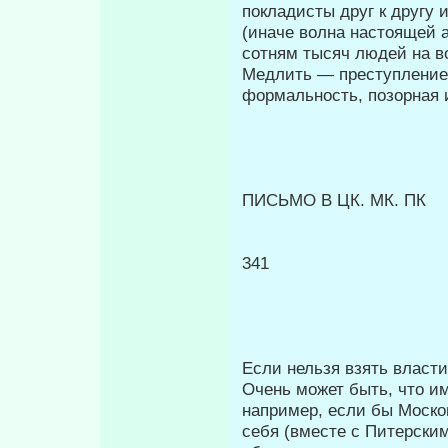
покладисты друг к другу 
(иначе волна настоящей 
сотням тысяч людей на в
Медлить — преступление.
формальность, позорная 
ПИСЬМО В ЦК. МК. ПК
341
Если нельзя взять власти
Очень мо­жет быть, что и
например, если бы Мо­ско
себя (вместе с Питерски