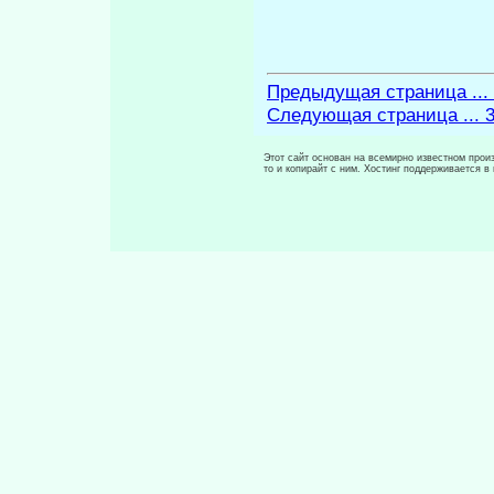
Предыдущая страница ...
Следующая страница ... 
Этот сайт основан на всемирно известном произ
то и копирайт с ним. Хостинг поддерживается 