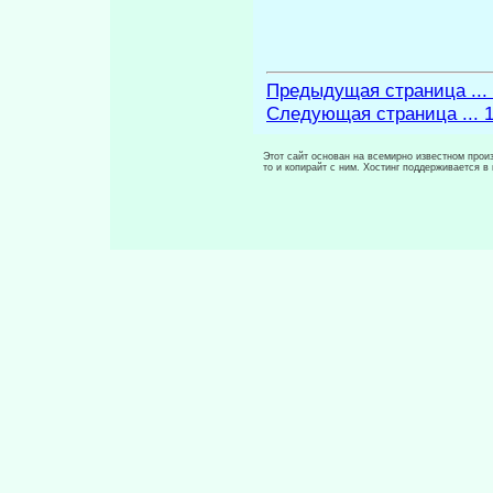
Предыдущая страница ...
Следующая страница ... 
Этот сайт основан на всемирно известном произ
то и копирайт с ним. Хостинг поддерживается 