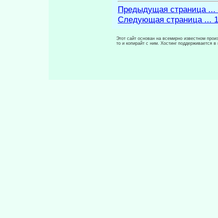
Предыдущая страница ...
Следующая страница ... 
Этот сайт основан на всемирно известном произ
то и копирайт с ним. Хостинг поддерживается 