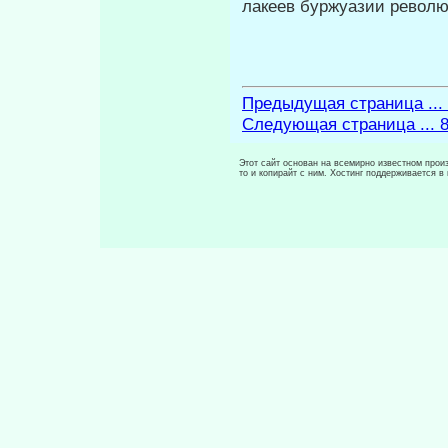
лакеев буржуазии револю
Предыдущая страница ...
Следующая страница ... 
Этот сайт основан на всемирно известном произ
то и копирайт с ним. Хостинг поддерживается 