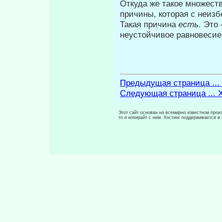
Откуда же такое множеств
при­чины, которая с неиз
Такая причина
есть.
Это 
неустойчивое равновесие
Предыдущая страница ...
Следующая страница ... X
Этот сайт основан на всемирно известном произ
то и копирайт с ним. Хостинг поддерживается 